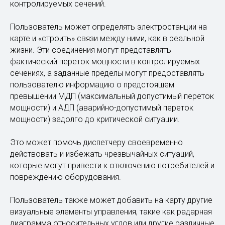
Контроль перетоков активной
мощности
Когда дело доходит до управления перетоками
мощности, APDC может предоставить лучшие
решения для создания и мониторинга критических
контролируемых сечений.
Пользователь может определять электростанции на
карте и «строить» связи между ними, как в реальной
жизни. Эти соединения могут представлять
фактический переток мощности в контролируемых
сечениях, а заданные пределы могут предоставлять