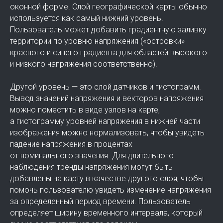
Одним из основных применений WAMS-систем
является мониторинг напряжения. APDC
предоставляет гибкую платформу для объединения
различных визуальных элементов управления в одной
оконной форме. Слой географической карты обычно
используется как самый нижний уровень.
Пользователь может добавить градиентную заливку
территории по уровню напряжения («островки»
красного и синего градиента для областей высокого
и низкого напряжения соответственно).