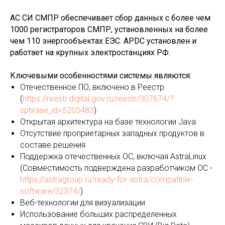
АС СИ СМПР обеспечивает сбор данных с более чем
1000 регистраторов СМПР, установленных на более
чем 110 энергообъектах ЕЭС. APDC установлен и
работает на крупных электростанциях РФ.
Ключевыми особенностями системы являются:
Отечественное ПО, включено в Реестр
(
https://reestr.digital.gov.ru/reestr/307674/?
sphrase_id=5205483
)
Открытая архитектура на базе технологии Java
Отсутствие проприетарных западных продуктов в
составе решения
Поддержка отечественных ОС, включая AstraLinux
(Совместимость подверждена разработчиком ОС -
https://astragroup.ru/ready-for-astra/compatible-
software/32374/
)
Веб-технологии для визуализации
Использование больших распределенных