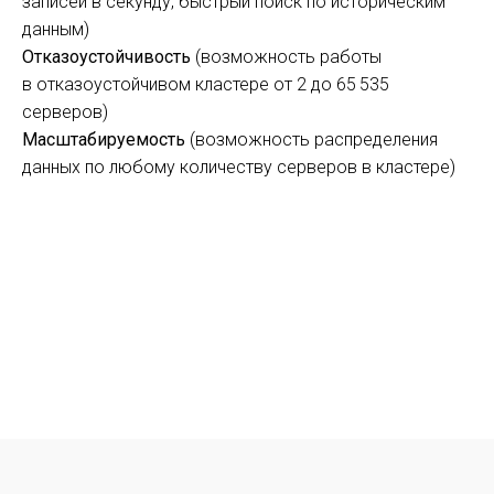
записей в секунду, быстрый поиск по историческим
данным)
Отказоустойчивость
(возможность работы
в отказоустойчивом кластере от 2 до 65 535
серверов)
Масштабируемость
(возможность распределения
данных по любому количеству серверов в кластере)