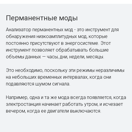
протяжении всего процесса.
Этот инструмент также рассчитывает фазы мод и
группирует их в синфазные и антифазные группы.
Моды автоматически коррелируются и
классифицируются по масштабу (межмашинные,
локальные или межрегиональные для систем СМПР) и
по уровням опасности, которые могут быть
определены пользователем заранее через настройки.
Перманентные моды
Анализатор перманентных мод - это инструмент для
обнаружения низкоамплитудных мод, которые
постоянно присутствуют в энергосистеме. Этот