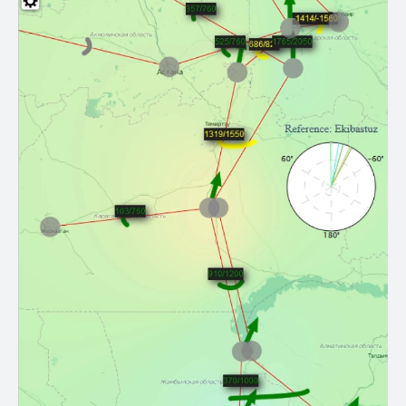
Наконец, APDC может автоматически
сигнализировать пользователю, когда переток
мощности достигает опасного уровня. Эти
уведомления не только отображаются в интерфейсе,
но также могут быть отправлены на почтовый ящик
пользователя.