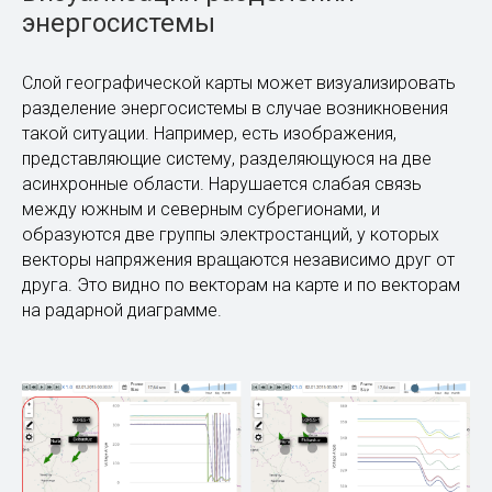
показатель общего перетока мощности с заданными
пределами. В случае необходимости пользователь
также может просмотреть детальную форму
с двухмерными графиками частоты, напряжения,
активной мощности и амплитуды качаний.
Визуализация разделения
энергосистемы
Слой географической карты может визуализировать
разделение энергосистемы в случае возникновения
такой ситуации. Например, есть изображения,
представляющие систему, разделяющуюся на две