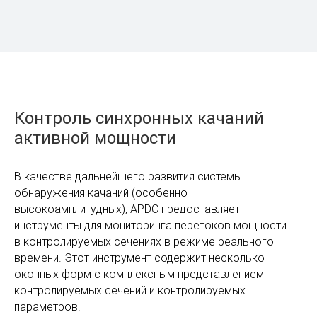
инструмент позволяет обрабатывать большие
объемы данных — часы, дни, недели, месяцы.
Это необходимо, поскольку эти режимы неразличимы
на небольших временных интервалах, когда они
подавляются шумом сигнала.
Например, одна и та же мода всегда появляется, когда
электростанция начинает работать утром, и исчезает
вечером, когда ее двигатели выключаются.